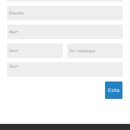
Esita