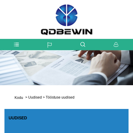
>
Uudised
>
Tööstuse uudised
Kodu
UUDISED