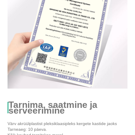
Tarnima, saatmine ja
serveerimine
Värv akrüülplastist pleksiklaasipleks kergete kastide jaoks
Tarneaeg: 10 päeva.