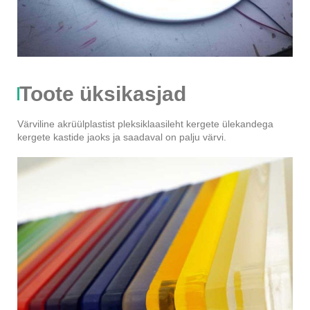
Toote üksikasjad
Värviline akrüülplastist pleksiklaasileht kergete ülekandega
kergete kastide jaoks ja saadaval on palju värvi.